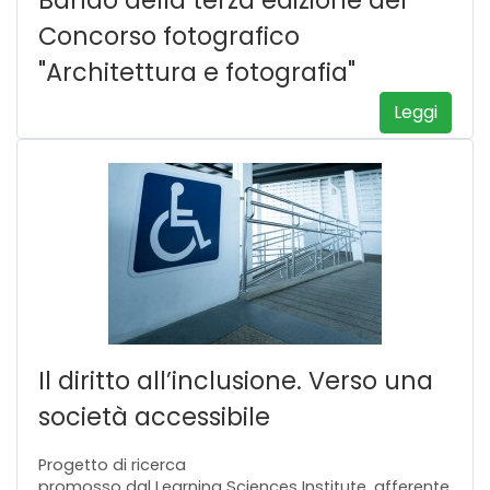
Concorso fotografico
"Architettura e fotografia"
Leggi
Il diritto all’inclusione. Verso una
società accessibile
Progetto di ricerca
promosso dal Learning Sciences Institute, afferente