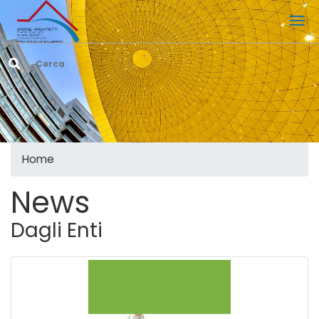
Home
News
Dagli Enti