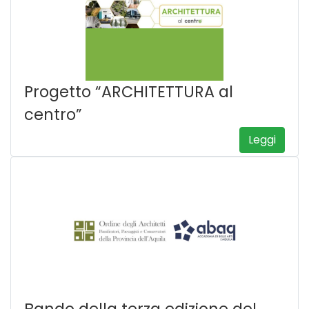
Progetto “ARCHITETTURA al
centro”
Leggi
Bando della terza edizione del