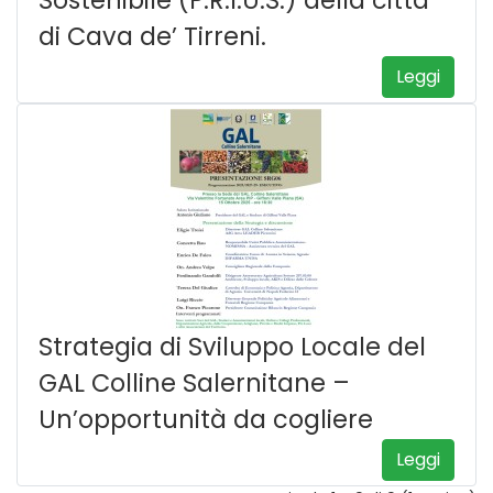
Sostenibile (P.R.I.U.S.) della città
di Cava de’ Tirreni.
Leggi
Strategia di Sviluppo Locale del
GAL Colline Salernitane –
Un’opportunità da cogliere
Leggi