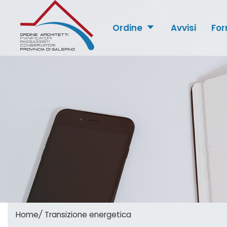
Ordine
Avvisi
For
Home
/
Transizione energetica