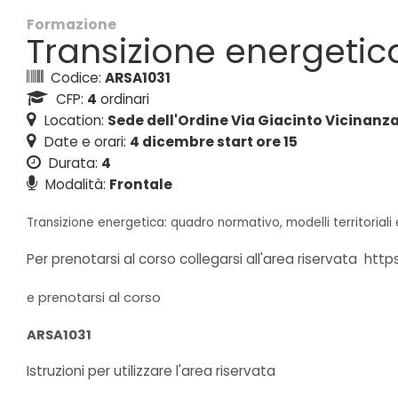
Formazione
Transizione energetic
Codice:
ARSA1031
CFP:
4
ordinari
Location:
Sede dell'Ordine Via Giacinto Vicinanza,
Date e orari:
4 dicembre start ore 15
Durata:
4
Modalità:
Frontale
Transizione energetica:
quadro normativo, modelli territoriali
Per prenotarsi al corso collegarsi all'area riservata
https
e prenotarsi al corso
ARSA1031
Istruzioni per utilizzare l'area riservata