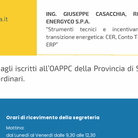
Orari di ricevimento della segreteria
Mattina:
dal Lunedì al Venerdì dalle 9,30 alle 12,30