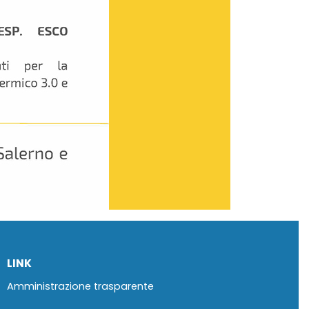
LINK
Amministrazione trasparente