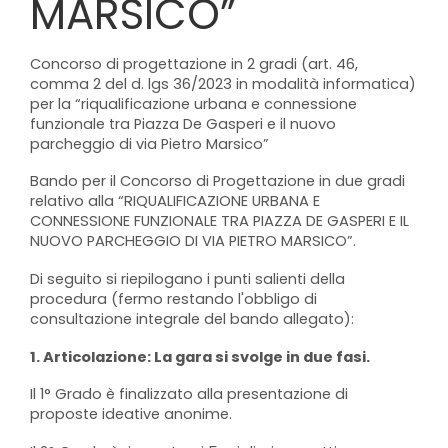
MARSICO”
Concorso di progettazione in 2 gradi (art. 46,
comma 2 del d. lgs 36/2023 in modalità informatica)
per la “riqualificazione urbana e connessione
funzionale tra Piazza De Gasperi e il nuovo
parcheggio di via Pietro Marsico”
Bando per il Concorso di Progettazione in due gradi
relativo alla “RIQUALIFICAZIONE URBANA E
CONNESSIONE FUNZIONALE TRA PIAZZA DE GASPERI E IL
NUOVO PARCHEGGIO DI VIA PIETRO MARSICO”.
Di seguito si riepilogano i punti salienti della
procedura (fermo restando l'obbligo di
consultazione integrale del bando allegato):
1. Articolazione: La gara si svolge in due fasi.
Il 1° Grado è finalizzato alla presentazione di
proposte ideative anonime.