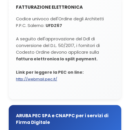
FATTURAZIONE ELETTRONICA
Codice univoco dell'Ordine degli Architetti
P.P.C. Salerno:
UFDZ67
A seguito dell'approvazione del Ddl di
conversione del D.L. 50/2017, i fornitori di
Codesto Ordine devono applicare sulla
fattura elettronica lo split payment.
Link per leggere la PEC on line:
http://webmail.pec.it/
ARUBA PEC SPA e CNAPPC per i servizi di
Firma Digitale