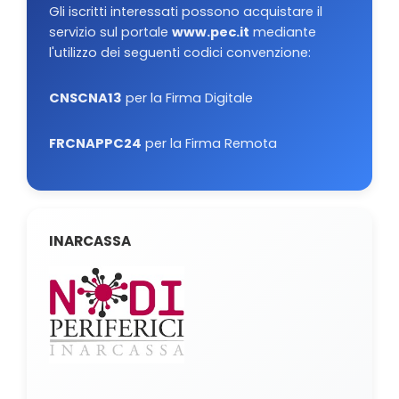
Gli iscritti interessati possono acquistare il
servizio sul portale
www.pec.it
mediante
l'utilizzo dei seguenti codici convenzione:
CNSCNA13
per la Firma Digitale
FRCNAPPC24
per la Firma Remota
INARCASSA