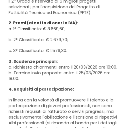
Il 2° Grado è riservato ai 5 migliori progetti
selezionati, per l'acquisizione del Progetto di
Fattibilità Tecnica ed Economica (PFTE)
2. Premi (al netto di oneri e IVA):
a. 1° Classificato: € 8.669,60;
b. 2° Classificato: € 2.679,70;
c. 3° Classificato: € 1.576,30.
3. Scadenze principali:
a. Richiesta chiarimenti: entro il 20/03/2026 ore 10:00.
b. Termine invio proposte: entro il 25/03/2026 ore
18:00.
4. Requisiti di partecipazione:
in linea con la volontà di promuovere il talento e la
partecipazione di giovani professionisti, non sono
richiesti requisiti di fatturato o servizi pregressi, ma
esclusivamente l'abilitazione e l'iscrizione ai rispettivi
Albi professionali (si rimanda al bando per i dettagli