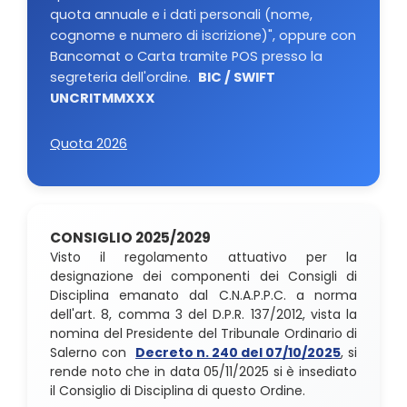
quota annuale e i dati personali (nome,
cognome e numero di iscrizione)", oppure con
Bancomat o Carta tramite POS presso la
segreteria dell'ordine.
BIC / SWIFT
UNCRITMMXXX
Quota 2026
CONSIGLIO 2025/2029
Visto il regolamento attuativo per la
designazione dei componenti dei Consigli di
Disciplina emanato dal C.N.A.P.P.C. a norma
dell'art. 8, comma 3 del D.P.R. 137/2012, vista la
nomina del Presidente del Tribunale Ordinario di
Salerno con
Decreto n. 240 del 07/10/2025
, si
rende noto che in data 05/11/2025 si è insediato
il Consiglio di Disciplina di questo Ordine.