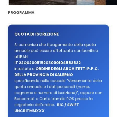
PROGRAMMA
QUOTA DI ISCRIZIONE
Si comunica che il pagamento della quota
annuale può essere effettuato con bonifico
all'IBAN
IT 22Q0200815203
000104862622
intestato a
ORDINE DEGLI ARCHITETTI P.P.C.
DELLA PROVINCIA DI SALERNO
specificando nella causale "Versamento della
quota annuale e i dati personali (nome,
cognome e numero di iscrizione)", oppure con
Bancomat o Carta tramite POS presso la
segreteria dell'ordine.
BIC / SWIFT
UNCRITMMXXX