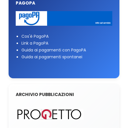
PAGOPA
Cos'è PagoPA
Link a PagoPA
Guida ai pagamenti con PagoPA
Guida ai pagamenti spontanei
ARCHIVIO PUBBLICAZIONI