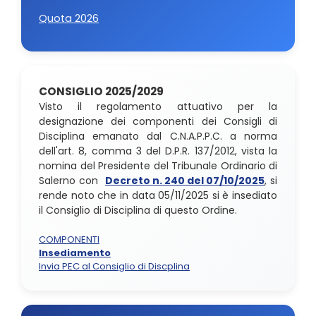
Quota 2026
CONSIGLIO 2025/2029
Visto il regolamento attuativo per la
designazione dei componenti dei Consigli di
Disciplina emanato dal C.N.A.P.P.C. a norma
dell'art. 8, comma 3 del D.P.R. 137/2012, vista la
nomina del Presidente del Tribunale Ordinario di
Salerno con
Decreto n. 240 del 07/10/2025
, si
rende noto che in data 05/11/2025 si è insediato
il Consiglio di Disciplina di questo Ordine.
COMPONENTI
Insediamento
Invia PEC al Consiglio di Discplina