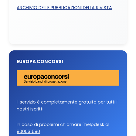
ARCHIVIO DELLE PUBBLICAZIONI DELLA RIVISTA
EUROPA CONCORSI
Il servizio è completamente gratuito per tutti i
nostri iscritti
In caso di problemi chiamare l'helpdesk al
800031580