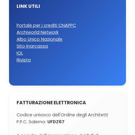
LINK UTILI
Portale per i crediti CNAPPC
Archiworld Network
Albo Unico Nazionale
Sito Inarcassa
IOL
Rivista
FATTURAZIONE ELETTRONICA
Codice univoco dell'Ordine degli Architetti
P.P.C. Salerno:
UFDZ67