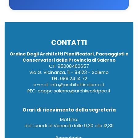
CONTATTI
Ordine Degli Architetti Pianificatori, Paesaggisti e
Conservatori della Provincia di Salerno
C.F. 95008400657
Via G. Vicinanza, 11 - 84123 - Salerno
TEL.
089 24 14 72
e-mail:
info@architettisalerno.it
PEC:
oappc.salerno@archiworldpec.it
Orari di ricevimento della segreteria
Mattina:
dal Lunedì al Venerdì dalle 9,30 alle 12,30
Pomeriggio: