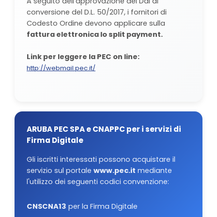
A seguito dell'approvazione del Ddl di
conversione del D.L. 50/2017, i fornitori di
Codesto Ordine devono applicare sulla
fattura elettronica lo split payment.
Link per leggere la PEC on line:
http://webmail.pec.it/
ARUBA PEC SPA e CNAPPC per i servizi di
Firma Digitale
Gli iscritti interessati possono acquistare il
servizio sul portale
www.pec.it
mediante
l'utilizzo dei seguenti codici convenzione:
CNSCNA13
per la Firma Digitale