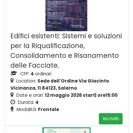
Edifici esistenti: Sistemi e soluzioni
per la Riqualificazione,
Consolidamento e Risanamento
delle Facciate.
CFP:
4
ordinari
Location:
Sede dell'Ordine Via Giacinto
Vicinanza, 11 84123, Salerno
Date e orari:
12 maggio 2026 start| ore15:00
Durata:
4
Modalità:
Frontale
Iscriviti