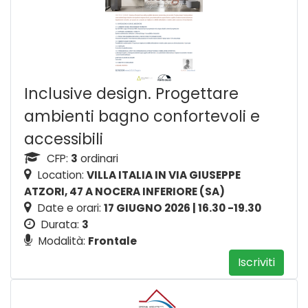
Inclusive design. Progettare
ambienti bagno confortevoli e
accessibili
CFP:
3
ordinari
Location:
VILLA ITALIA IN VIA GIUSEPPE
ATZORI, 47 A NOCERA INFERIORE (SA)
Date e orari:
17 GIUGNO 2026 | 16.30 -19.30
Durata:
3
Modalità:
Frontale
Iscriviti