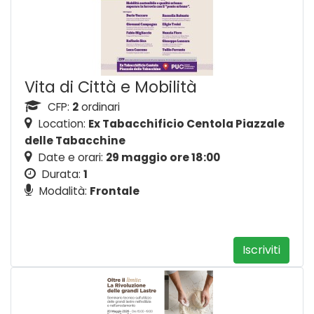
Vita di Città e Mobilità
CFP:
2
ordinari
Location:
Ex Tabacchificio Centola Piazzale
delle Tabacchine
Date e orari:
29 maggio ore 18:00
Durata:
1
Modalità:
Frontale
Iscriviti