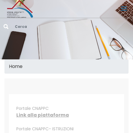
Home
Portale CNAPPC
Link alla piattaforma
Portale CNAPPC- ISTRUZIONI