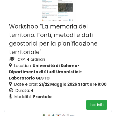
Workshop “La memoria del
territorio. Fonti, metodi e dati
geostorici per la pianificazione
territoriale"
CFP:
4
ordinari
Location:
Università di Salerno•
Dipartimento di Studi Umanistici•
Laboratorio GESTO
Date e orari:
21/22 Maggio 2026 Start ore 9:00
Durata:
4
Modalità:
Frontale
Iscriviti