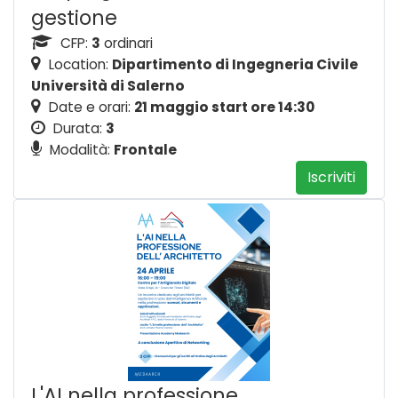
gestione
CFP:
3
ordinari
Location:
Dipartimento di Ingegneria Civile
Università di Salerno
Date e orari:
21 maggio start ore 14:30
Durata:
3
Modalità:
Frontale
Iscriviti
L'AI nella professione