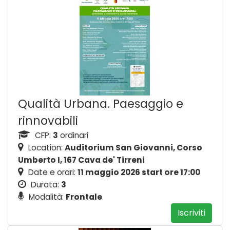
Qualità Urbana. Paesaggio e
rinnovabili
CFP:
3
ordinari
Location:
Auditorium San Giovanni, Corso
Umberto I, 167 Cava de' Tirreni
Date e orari:
11 maggio 2026 start ore 17:00
Durata:
3
Modalità:
Frontale
Iscriviti