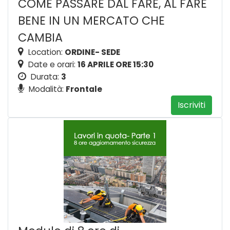
COME PASSARE DAL FARE, AL FARE
BENE IN UN MERCATO CHE
CAMBIA
Location:
ORDINE- SEDE
Date e orari:
16 APRILE ORE 15:30
Durata:
3
Modalità:
Frontale
Iscriviti