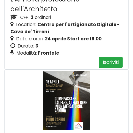
dell'Architetto
CFP:
3
ordinari
Location:
Centro per l'artigianato Digitale-
Cava de' Tirreni
Date e orari:
24 aprile Start ore 16:00
Durata:
3
Modalità:
Frontale
Iscriviti