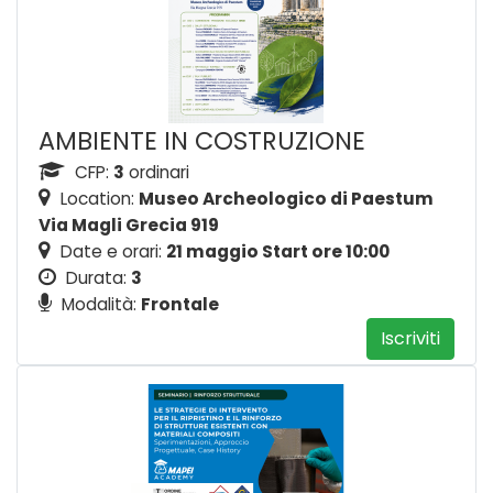
AMBIENTE IN COSTRUZIONE
CFP:
3
ordinari
Location:
Museo Archeologico di Paestum
Via Magli Grecia 919
Date e orari:
21 maggio Start ore 10:00
Durata:
3
Modalità:
Frontale
Iscriviti