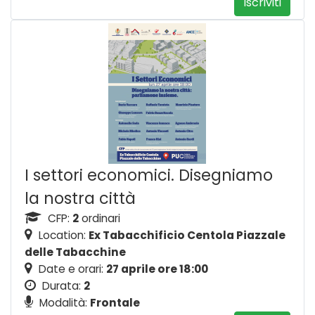
Iscriviti
I settori economici. Disegniamo
la nostra città
CFP:
2
ordinari
Location:
Ex Tabacchificio Centola Piazzale
delle Tabacchine
Date e orari:
27 aprile ore 18:00
Durata:
2
Modalità:
Frontale