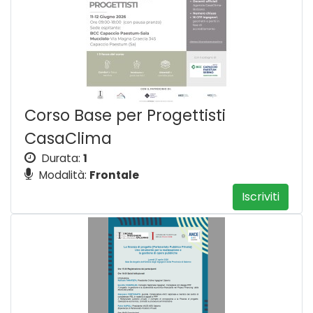
Corso Base per Progettisti
CasaClima
Durata:
1
Modalità:
Frontale
Iscriviti